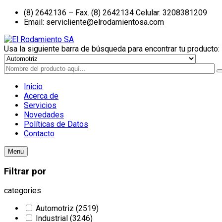
(8) 2642136 – Fax. (8) 2642134 Celular. 3208381209
Email: servicliente@elrodamientosa.com
Usa la siguiente barra de búsqueda para encontrar tu producto:
Inicio
Acerca de
Servicios
Novedades
Políticas de Datos
Contacto
Menu
Filtrar por
categories
Automotriz
(2519)
Industrial
(3246)