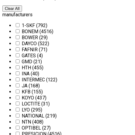
Clear All
manufacturers
1-SKF
(792)
BONEM
(4516)
BOWER
(29)
DAYCO
(522)
FAFNIR
(71)
GATES
(4)
GMD
(21)
HTH
(455)
INA
(40)
INTERMEC
(122)
JA
(168)
KFB
(155)
KOYO
(437)
LOCTITE
(31)
LYO
(295)
NATIONAL
(219)
NTN
(408)
OPTIBEL
(27)
PRESICION
(4516)