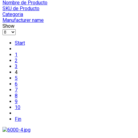
Nombre de Producto
SKU de Producto
Categoria
Manufacturer name
Show
Start
1
2
3
4
5
6
7
8
9
10
Fin