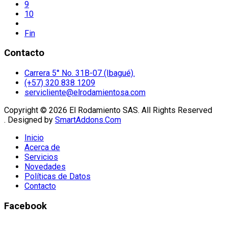
9
10
Fin
Contacto
Carrera 5° No. 31B-07 (Ibagué).
(+57) 320 838 1209
servicliente@elrodamientosa.com
Copyright © 2026 El Rodamiento SAS. All Rights Reserved
. Designed by
SmartAddons.Com
Inicio
Acerca de
Servicios
Novedades
Políticas de Datos
Contacto
Facebook