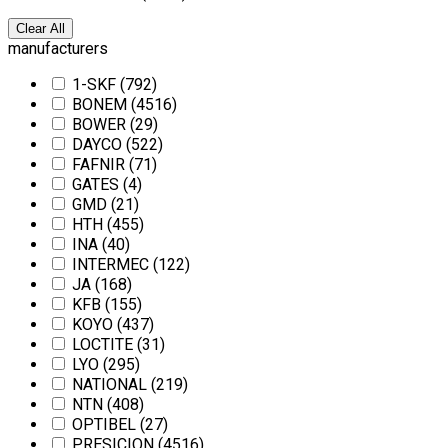
Clear All
manufacturers
1-SKF
(792)
BONEM
(4516)
BOWER
(29)
DAYCO
(522)
FAFNIR
(71)
GATES
(4)
GMD
(21)
HTH
(455)
INA
(40)
INTERMEC
(122)
JA
(168)
KFB
(155)
KOYO
(437)
LOCTITE
(31)
LYO
(295)
NATIONAL
(219)
NTN
(408)
OPTIBEL
(27)
PRESICION
(4516)