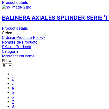
Product details
BALINERA AXIALES SPLINDER SERIE 'T'
Product details
Orden
Ordenar Producto Por +/-
Nombre de Producto
SKU de Producto
Categoria
Manufacturer name
Show
1
2
3
4
5
6
7
8