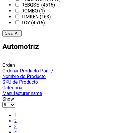
REBQSE
(4516)
ROMBO
(1)
TIMKEN
(163)
TOY
(4516)
Clear All
Automotriz
Orden
Ordenar Producto Por +/-
Nombre de Producto
SKU de Producto
Categoria
Manufacturer name
Show
1
2
3
4