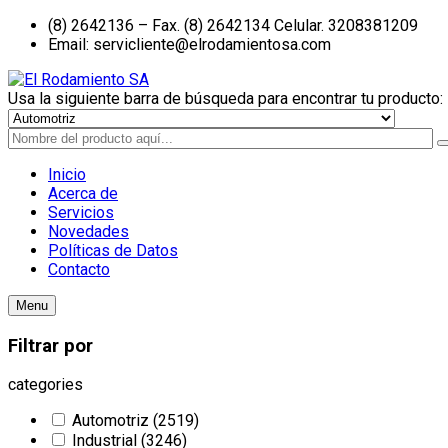
(8) 2642136 – Fax. (8) 2642134 Celular. 3208381209
Email: servicliente@elrodamientosa.com
Usa la siguiente barra de búsqueda para encontrar tu producto:
Inicio
Acerca de
Servicios
Novedades
Políticas de Datos
Contacto
Menu
Filtrar por
categories
Automotriz
(2519)
Industrial
(3246)